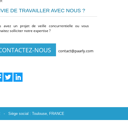
r.
VIE DE TRAVAILLER AVEC NOUS ?
s avez un projet de veille concurrentielle ou vous
aitez solliciter notre expertise ?
CONTACTEZ-NOUS
contact@paarly.com
 - Siège social : Toulouse, FRANCE