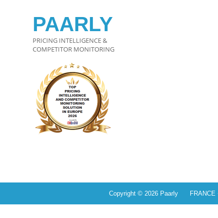
PAARLY
PRICING INTELLIGENCE &
COMPETITOR MONITORING
Copyright © 2026 Paarly FRANCE +3