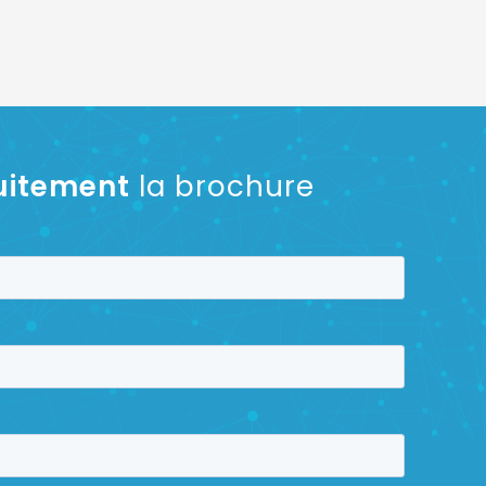
uitement
la brochure