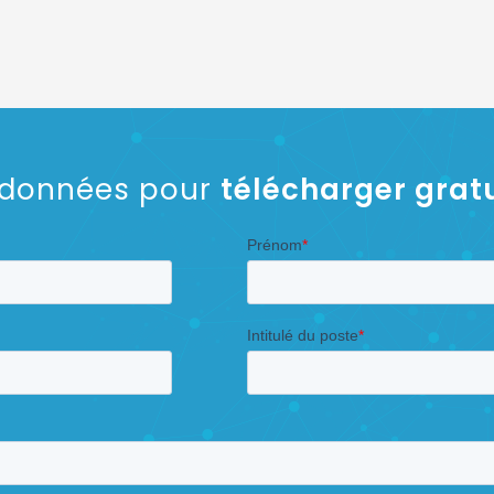
rdonnées pour
télécharger grat