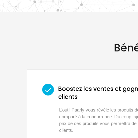
Béné
Boostez les ventes et gag
clients
L’outil Paarly vous révèle les produits do
comparé à la concurrence. Du coup, aju
prix de ces produits vous permettra d
clients.