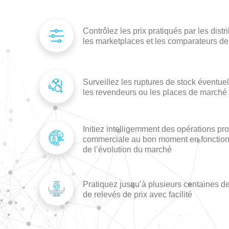
Contrôlez les prix pratiqués par les distr
Surveillez les ruptures de stock éventue
Initiez intelligemment des opérations pr
commerciale au bon moment en fonctio
Pratiquez jusqu’à plusieurs centaines de