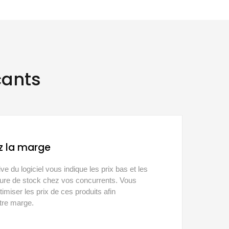
çants
 la marge
tive du logiciel vous indique les prix bas et les
ture de stock chez vos concurrents. Vous
imiser les prix de ces produits afin
tre marge.