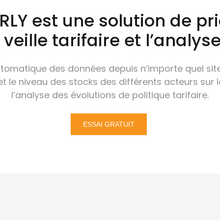
LY est une solution de pr
 veille tarifaire et l’analy
utomatique des données depuis n’importe quel site 
 et le niveau des stocks des différents acteurs sur le
l’analyse des évolutions de politique tarifaire.
ESSAI GRATUIT