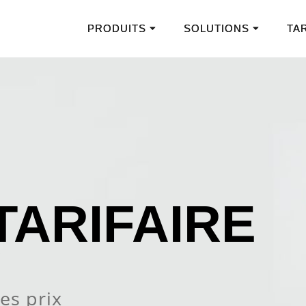
PRODUITS ⏷
SOLUTIONS ⏷
TA
TARIFAIRE
les prix