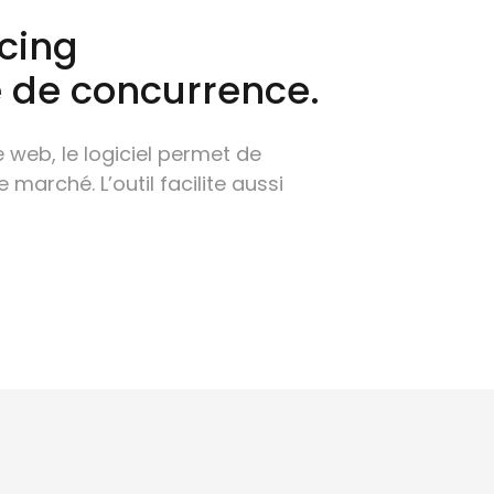
icing
se de concurrence.
web, le logiciel permet de
 marché. L’outil facilite aussi