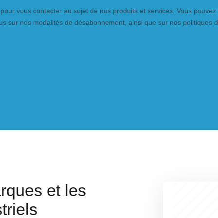
rques et les
triels