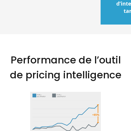
Performance de l’outil
de pricing intelligence