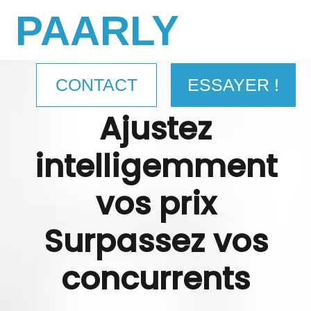
PAARLY
CONTACT
ESSAYER !
Ajustez
intelligemment
vos prix
Surpassez vos
concurrents