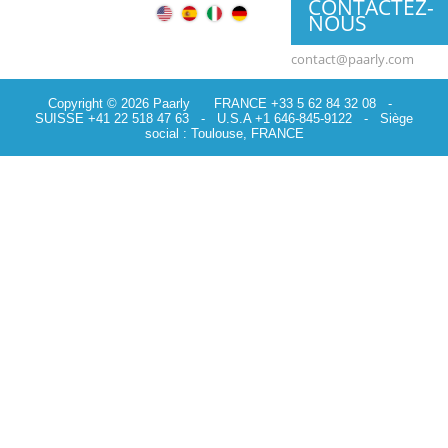
CONTACTEZ-
NOUS
contact@paarly.com
Copyright © 2026 Paarly FRANCE +33 5 62 84 32 08 -
SUISSE +41 22 518 47 63 - U.S.A +1 646-845-9122 - Siège
social : Toulouse, FRANCE