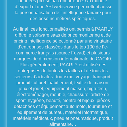
données prix sur la concurrence. Un module
d’export et une API webservice permettent aussi
la personnalisation de l’intelligence tariaire pour
des besoins-métiers spécifiques.
Au final, ces fonctionnalités ont permis à PAARLY
d’être le software saas de price monitoring et de
pricing intelligence sélectionné par une vingtaine
d’entreprises classées dans le top 100 de l’e-
commerce français (source Fevad) et plusieurs
marques de dimension internationale du CAC40.
Plus généralement, PAARLY est utilisé des
entreprises de toutes les tailles et de tous les
secteurs d’activités : tourisme, voyage, transport,
produit culturel, habillement, textile de maison,
jeux et jouet, équipement maison, high-tech,
électroménager, meuble, chaussure, article de
sport, hygiène, beauté, montre et bijoux, pièces
détachées et équipement auto moto, fourniture et
équipement de bureau, matériel informatique,
matériels médicaux, pneu et pneumatique, produit
alimentaire…